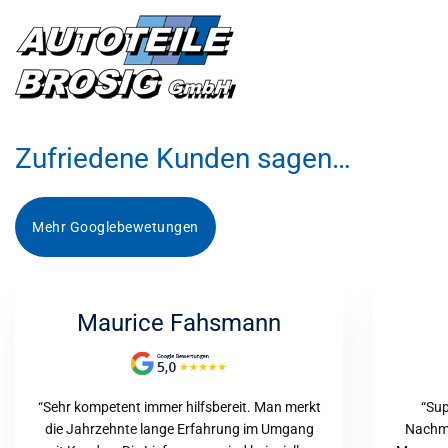
Zufriedene Kunden sagen…
Mehr Googlebewetungen
Maurice Fahsmann
“Sehr kompetent immer hilfsbereit. Man merkt
“Sup
die Jahrzehnte lange Erfahrung im Umgang
Nachmi