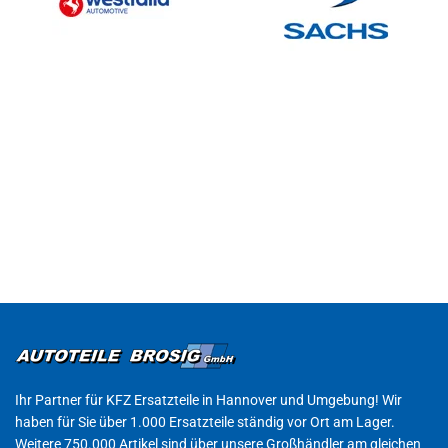
Ihr Partner für KFZ Ersatzteile in Hannover und Umgebung! Wir
haben für Sie über 1.000 Ersatzteile ständig vor Ort am Lager.
Weitere 750.000 Artikel sind über unsere Großhändler am gleichen